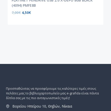
PLATINET PENDRIVE USB 2.0 X-DEPO 8GB BLACK
(4094) PMFE8B
7,00
€
4,50
€
Προσπαθώντας να προσφέρουμε τις καλύτερες τιμές στους
πελάτες μας το βιβλιοχαρτοπωλείο μας e-grafida είναι πάντα
δίπλα σας με τις πιο ανταγωνιστικές τιμές!
Βορείου Ηπείρου 10, Θηβών, Νίκαια