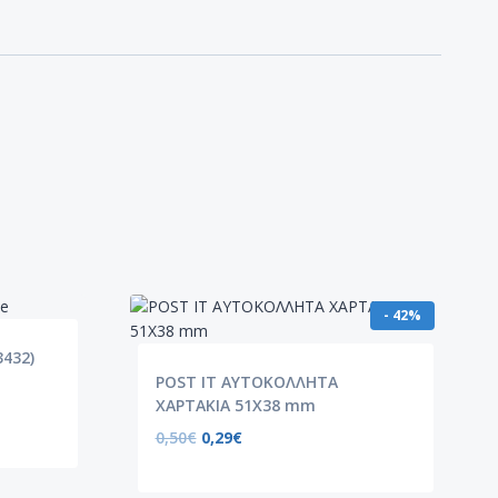
- 42%
3432)
POST IT ΑΥΤΟΚΟΛΛΗΤΑ
ΧΑΡΤΑΚΙΑ 51X38 mm
0,50
€
0,29
€