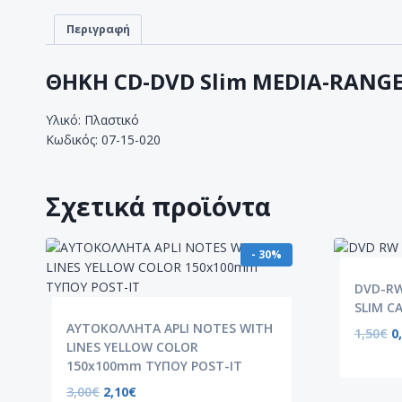
Περιγραφή
ΘΗΚΗ CD-DVD Slim MEDIA-RANG
Υλικό: Πλαστικό
Κωδικός: 07-15-020
Σχετικά προϊόντα
- 30%
DVD-RW
SLIM C
ΑΥΤΟΚΟΛΛΗΤΑ APLI NOTES WITH
1,50
€
0
LINES YELLOW COLOR
150x100mm ΤΥΠΟΥ POST-IT
3,00
€
2,10
€