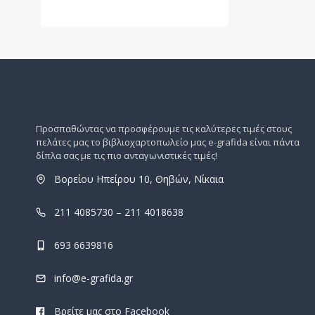
Προσπαθώντας να προσφέρουμε τις καλύτερες τιμές στους
πελάτες μας το βιβλιοχαρτοπωλείο μας e-grafida είναι πάντα
δίπλα σας με τις πιο ανταγωνιστικές τιμές!
Βορείου Ηπείρου 10, Θηβών, Νίκαια
211 4085730 – 211 4018638
693 6639816
info@e-grafida.gr
Βρείτε μας στο Facebook