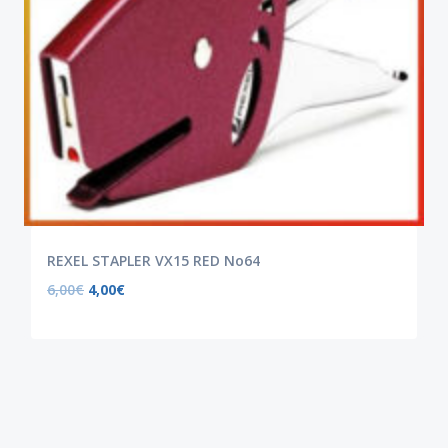
REXEL STAPLER VX15 RED No64
6,00
€
4,00
€