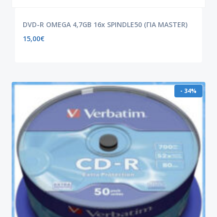
DVD-R OMEGA 4,7GB 16x SPINDLE50 (ΓΙΑ MASTER)
15,00
€
- 34%