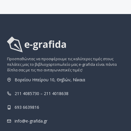
Προσπαθώντας να προσφέρουμε τις καλύτερες τιμές στους
πελάτες μας το βιβλιοχαρτοπωλείο μας e-grafida είναι πάντα
δίπλα σας με τις πιο ανταγωνιστικές τιμές!
Βορείου Ηπείρου 10, Θηβών, Νίκαια
211 4085730 – 211 4018638
693 6639816
info@e-grafida.gr