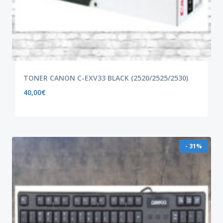
TONER CANON C-EXV33 BLACK (2520/2525/2530)
40,00
€
- 31%