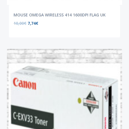
MOUSE OMEGA WIRELESS 414 1600DPI FLAG UK
10,00
€
7,74
€