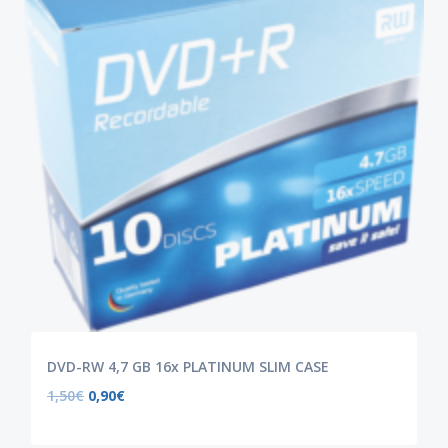
DVD-RW 4,7 GB 16x PLATINUM SLIM CASE
1,50
€
0,90
€