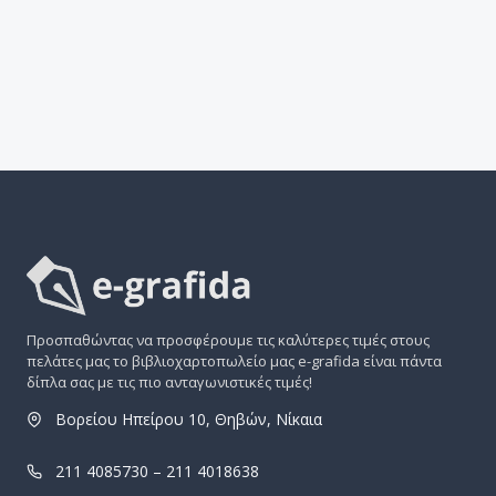
Προσπαθώντας να προσφέρουμε τις καλύτερες τιμές στους
πελάτες μας το βιβλιοχαρτοπωλείο μας e-grafida είναι πάντα
δίπλα σας με τις πιο ανταγωνιστικές τιμές!
Βορείου Ηπείρου 10, Θηβών, Νίκαια
211 4085730 – 211 4018638