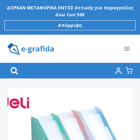
Skip
ΔΩΡΕΑΝ ΜΕΤΑΦΟΡΙΚΑ ΕΝΤΟΣ Αττικής για παραγγελίες
to
άνω των 50€
content
Απόρριψη