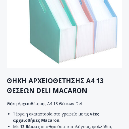
ΘΗΚΗ ΑΡΧΕΙΟΘΕΤΗΣΗΣ A4 13
ΘΕΣΕΩΝ DELI MACARON
Θήκη Αρχειοθέτησης A4 13 Θέσεων Deli
Τέρμα η ακαταστασία στο γραφείο με τις
νέες
αρχειοθήκες Macaron
.
Με
13 θέσεις
αποθηκεύστε καταλόγους, φυλλάδια,