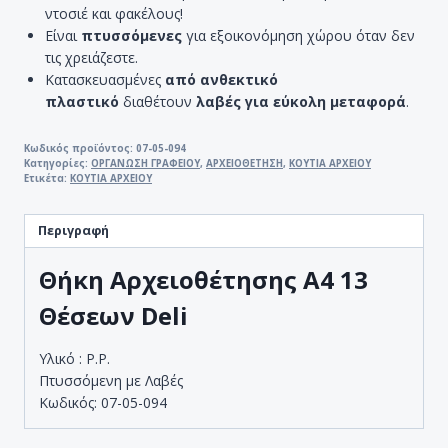
ντοσιέ και φακέλους!
Είναι
πτυσσόμενες
για εξοικονόμηση χώρου όταν δεν
τις χρειάζεστε.
Κατασκευασμένες
από ανθεκτικό
πλαστικό
διαθέτουν
λαβές για εύκολη μεταφορά
.
Κωδικός προϊόντος:
07-05-094
Κατηγορίες:
ΟΡΓΑΝΩΣΗ ΓΡΑΦΕΙΟΥ
,
ΑΡΧΕΙΟΘΕΤΗΣΗ
,
ΚΟΥΤΙΑ ΑΡΧΕΙΟΥ
Ετικέτα:
ΚΟΥΤΙΑ ΑΡΧΕΙΟΥ
Περιγραφή
Θήκη Αρχειοθέτησης A4 13
Θέσεων Deli
Υλικό : P.P.
Πτυσσόμενη με Λαβές
Κωδικός: 07-05-094