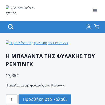
Skip
to
content
Η ΜΠΑΛΑΝΤΑ ΤΗΣ ΦΥΛΑΚΗΣ ΤΟΥ
ΡΕΝΤΙΝΓΚ
13,36
€
Η μπαλάντα της φυλακής του Ρέντινγκ
Η
Προσθήκη στο καλάθι
ΜΠΑΛΑΝΤΑ