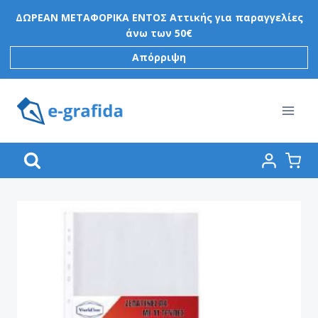
Skip
ΔΩΡΕΑΝ ΜΕΤΑΦΟΡΙΚΑ ΕΝΤΟΣ Αττικής για παραγγελίες
to
άνω των 50€
content
Απόρριψη