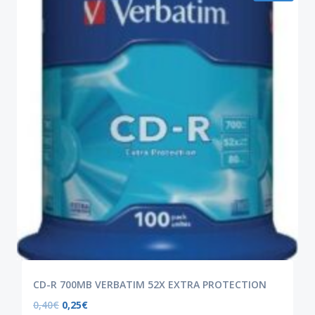
CD-R 700MB VERBATIM 52X EXTRA PROTECTION
0,40
€
0,25
€