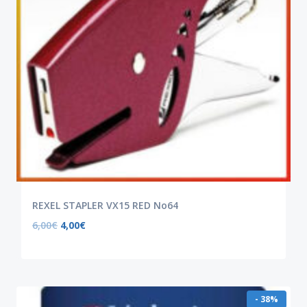
REXEL STAPLER VX15 RED No64
6,00
€
4,00
€
- 38%