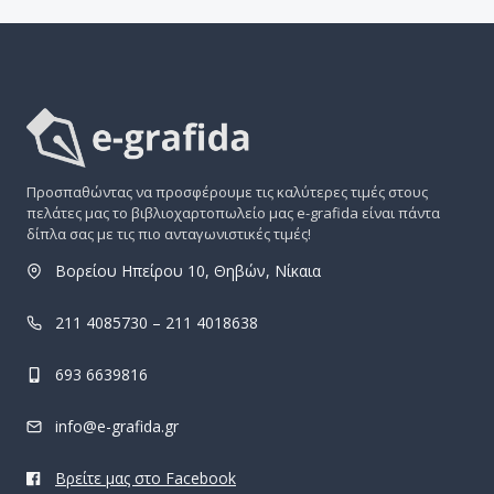
Προσπαθώντας να προσφέρουμε τις καλύτερες τιμές στους
πελάτες μας το βιβλιοχαρτοπωλείο μας e-grafida είναι πάντα
δίπλα σας με τις πιο ανταγωνιστικές τιμές!
Βορείου Ηπείρου 10, Θηβών, Νίκαια
211 4085730 – 211 4018638
693 6639816
info@e-grafida.gr
Βρείτε μας στο Facebook