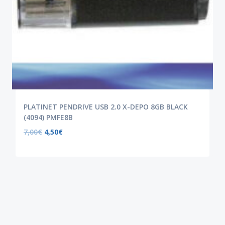
PLATINET PENDRIVE USB 2.0 X-DEPO 8GB BLACK
(4094) PMFE8B
7,00
€
4,50
€