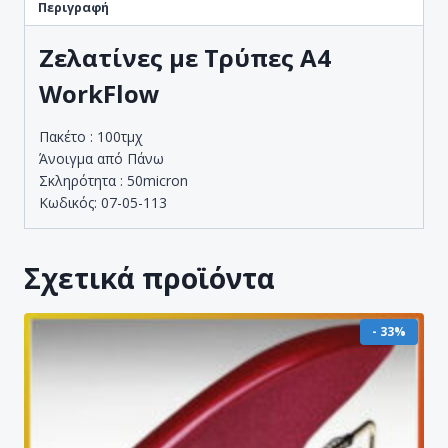
Περιγραφή
Ζελατίνες με Τρύπες A4
WorkFlow
Πακέτο : 100τμχ
Άνοιγμα από Πάνω
Σκληρότητα : 50micron
Κωδικός: 07-05-113
Σχετικά προϊόντα
- 33%