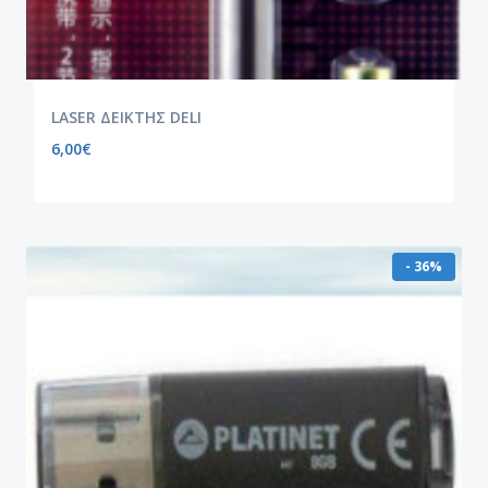
LASER ΔΕΙΚΤΗΣ DELI
6,00
€
- 36%