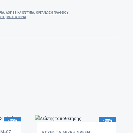
ΡΙΑ
,
ΛΟΓΙΣΤΙΚΑ ΕΝΤΥΠΑ
,
ΟΡΓΑΝΩΣΗ ΓΡΑΦΕΙΟΥ
ΕΙΣ
,
ΜΙΣΘΩΤΗΡΙΑ
- 35%
- 38%
OM-07
ATZENTA ΜΙΚΡΗ GREEN