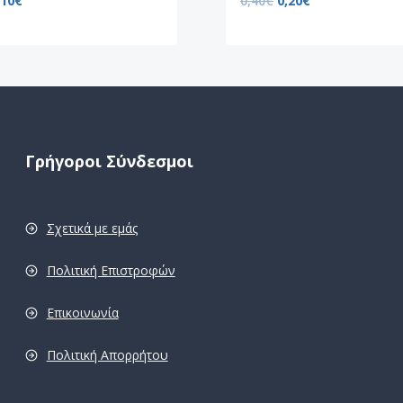
,10
€
0,40
€
0,20
€
Γρήγοροι Σύνδεσμοι
Σχετικά με εμάς
Πολιτική Επιστροφών
Επικοινωνία
Πολιτική Απορρήτου
pro