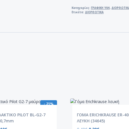
EPENE
5mmX8m
Κατηγορίες:
ΓΡΑΦΙΚΗ ΥΛΗ
,
ΔΙΟΡΘΩΤΙΚ
Ετικέτα:
ΔΙΟΡΘΩΤΙΚΑ
ποσότητα
- 21%
ΑΚΤΙΚΟ PILOT BL-G2-7
ΓΟΜΑ ERICHKRAUSE ER-40
 0,7mm
ΛΕΥΚΗ (34645)