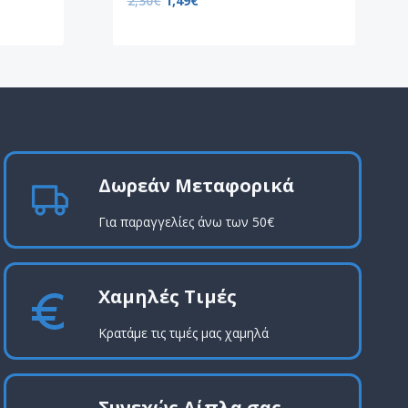
2,30
€
1,49
€
Δωρεάν Μεταφορικά
Για παραγγελίες άνω των 50€
Χαμηλές Τιμές
Κρατάμε τις τιμές μας χαμηλά
Συνεχώς Δίπλα σας