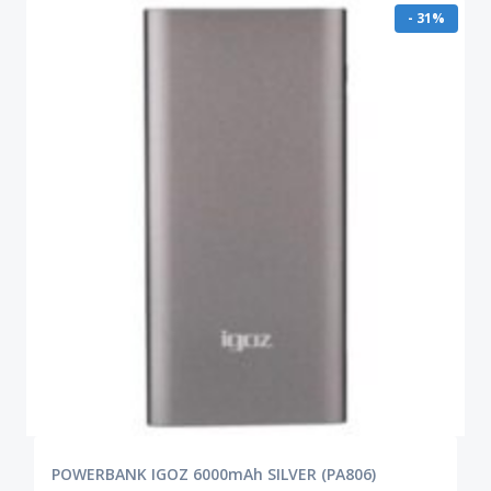
- 31%
POWERBANK IGOZ 6000mAh SILVER (PA806)