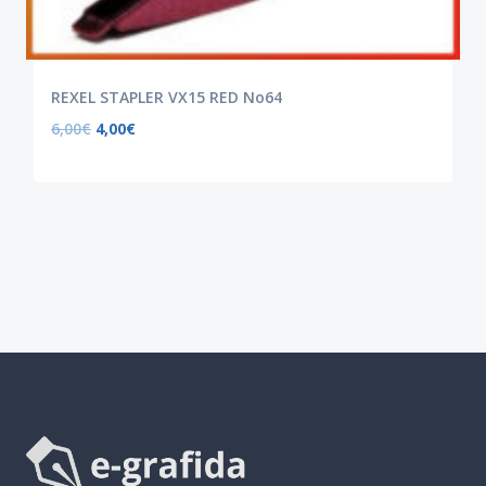
REXEL STAPLER VX15 RED No64
6,00
€
4,00
€