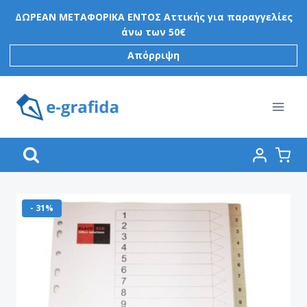
Skip
ΔΩΡΕΑΝ ΜΕΤΑΦΟΡΙΚΑ ΕΝΤΟΣ Αττικής για παραγγελίες
to
άνω των 50€
content
Απόρριψη
- 31%