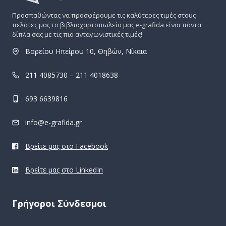
Προσπαθώντας να προσφέρουμε τις καλύτερες τιμές στους
πελάτες μας το βιβλιοχαρτοπωλείο μας e-grafida είναι πάντα
δίπλα σας με τις πιο ανταγωνιστικές τιμές!
Βορείου Ηπείρου 10, Θηβών, Νίκαια
211 4085730 – 211 4018638
693 6639816
info@e-grafida.gr
Βρείτε μας στο Facebook
Βρείτε μας στο LinkedIn
Γρήγοροι Σύνδεσμοι