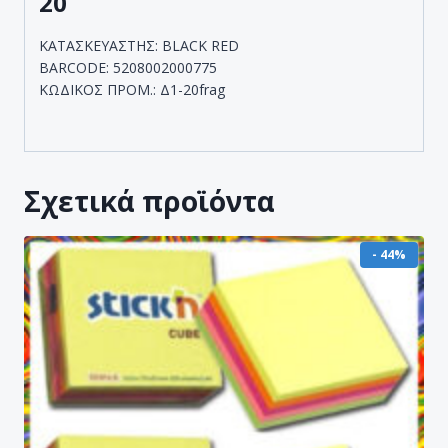
20
ΚΑΤΑΣΚΕΥΑΣΤΗΣ: BLACK RED
BARCODE: 5208002000775
ΚΩΔΙΚΟΣ ΠΡΟΜ.: Δ1-20frag
Σχετικά προϊόντα
- 44%