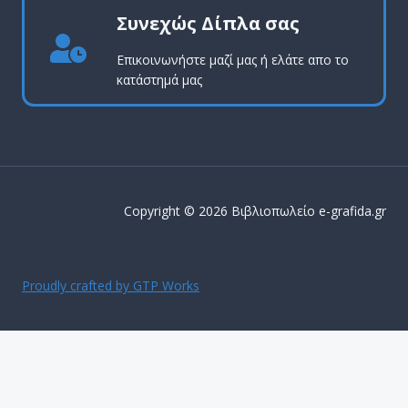
Συνεχώς Δίπλα σας
Επικοινωνήστε μαζί μας ή ελάτε απο το
κατάστημά μας
Copyright © 2026 Βιβλιοπωλείο e-grafida.gr
Proudly crafted by GTP Works
ΔΩΡΕΑΝ ΜΕΤΑΦΟΡΙΚΑ ΕΝΤΟΣ Αττικής για παραγγελίες
άνω των 50€
Απόρριψη