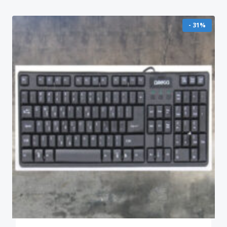
- 31%