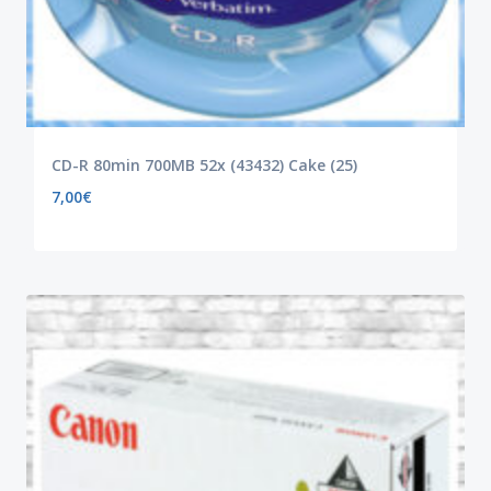
CD-R 80min 700MB 52x (43432) Cake (25)
7,00
€