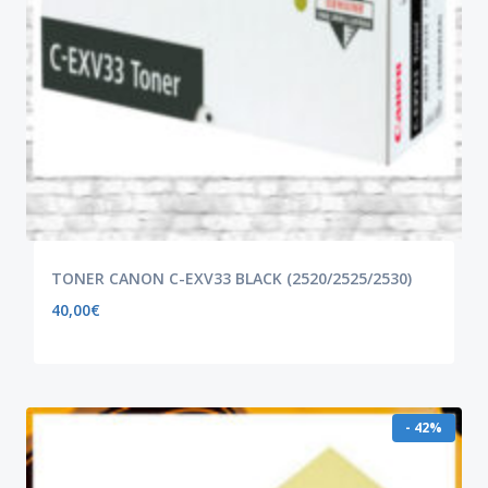
TONER CANON C-EXV33 BLACK (2520/2525/2530)
40,00
€
- 42%