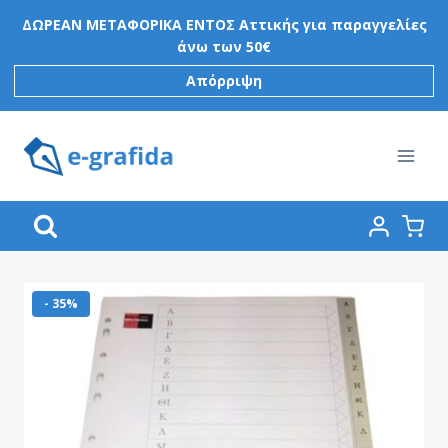
Skip
ΔΩΡΕΑΝ ΜΕΤΑΦΟΡΙΚΑ ΕΝΤΟΣ Αττικής για παραγγελίες
to
άνω των 50€
content
Απόρριψη
- 35%