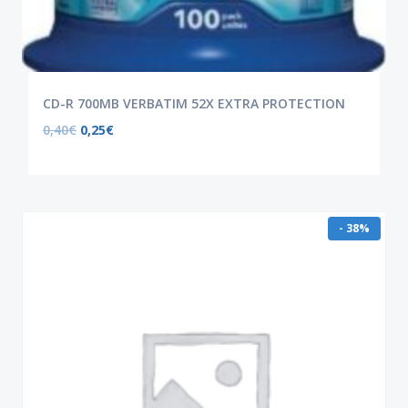
CD-R 700MB VERBATIM 52X EXTRA PROTECTION
0,40
€
0,25
€
- 38%