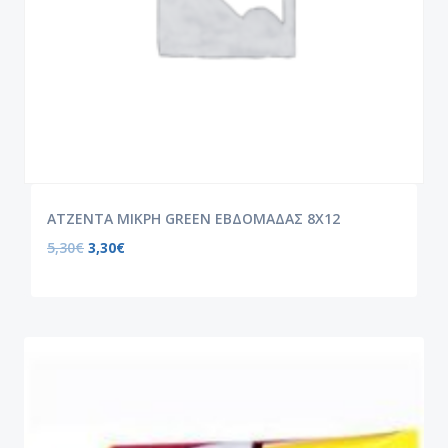
ATZENTA ΜΙΚΡΗ GREEN ΕΒΔΟΜΑΔΑΣ 8Χ12
5,30
€
3,30
€