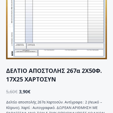
ΔΕΛΤΙΟ ΑΠΟΣΤΟΛΗΣ 267α 2Χ50Φ.
17Χ25 ΧΑΡΤΟΣΥΝ
5,60
€
3,90
€
Δελτίο αποστολής 267α Χαρτοσύν. Αντίγραφα : 2 (Λευκό –
Κίτρινο). Χαρτί : Αυτογραφικό. ΔΩΡΕΑΝ ΑΡΙΘΜΗΣΗ ΜΕ