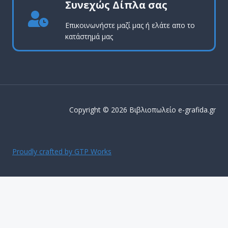
Συνεχώς Δίπλα σας
Επικοινωνήστε μαζί μας ή ελάτε απο το
κατάστημά μας
Copyright © 2026 Βιβλιοπωλείο e-grafida.gr
Proudly crafted by GTP Works
ΔΩΡΕΑΝ ΜΕΤΑΦΟΡΙΚΑ ΕΝΤΟΣ Αττικής για παραγγελίες
άνω των 50€
Απόρριψη