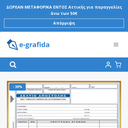
Skip
ΔΩΡΕΑΝ ΜΕΤΑΦΟΡΙΚΑ ΕΝΤΟΣ Αττικής για παραγγελίες
to
άνω των 50€
content
Απόρριψη
- 30%