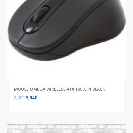
MOUSE OMEGA WIRELESS 414 1600DPI BLACK
8,00
€
5,94
€