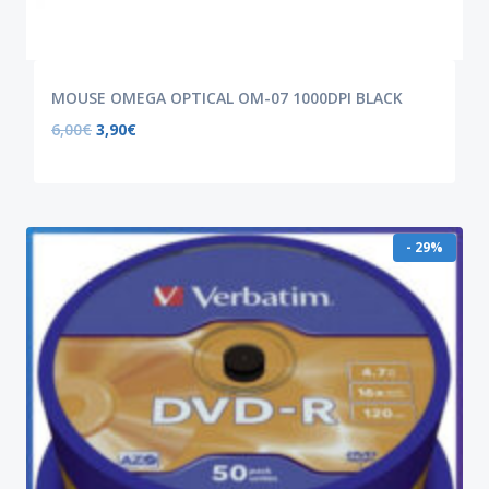
MOUSE OMEGA OPTICAL OM-07 1000DPI BLACK
6,00
€
3,90
€
- 29%