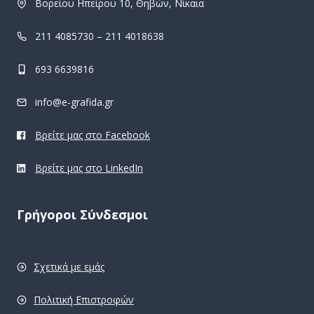
Βορείου Ηπείρου 10, Θηβών, Νίκαια
211 4085730 – 211 4018638
693 6639816
info@e-grafida.gr
Βρείτε μας στο Facebook
Βρείτε μας στο LinkedIn
Γρήγοροι Σύνδεσμοι
Σχετικά με εμάς
Πολιτική Επιστροφών