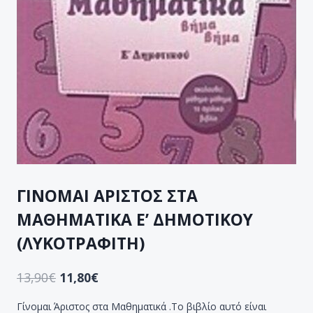
ΓΙΝΟΜΑΙ ΑΡΙΣΤΟΣ ΣΤΑ
ΜΑΘΗΜΑΤΙΚΑ Ε’ ΔΗΜΟΤΙΚΟΥ
(ΛΥΚΟΤΡΑΦΙΤΗ)
13,90
€
11,80
€
Γίνομαι Άριστος στα Μαθηματικά .Το βιβλίο αυτό είναι