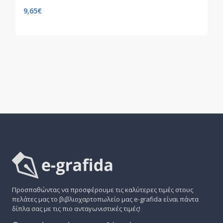
9,65
€
Προσπαθώντας να προσφέρουμε τις καλύτερες τιμές στους
πελάτες μας το βιβλιοχαρτοπωλείο μας e-grafida είναι πάντα
δίπλα σας με τις πιο ανταγωνιστικές τιμές!