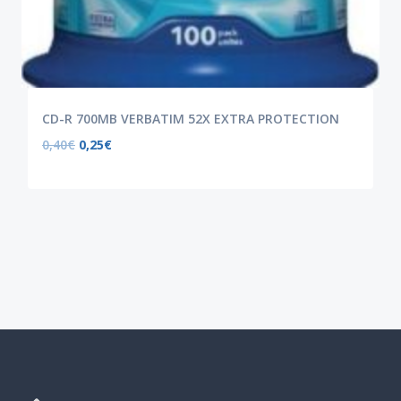
CD-R 700MB VERBATIM 52X EXTRA PROTECTION
0,40
€
0,25
€