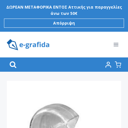
Skip
ΔΩΡΕΑΝ ΜΕΤΑΦΟΡΙΚΑ ΕΝΤΟΣ Αττικής για παραγγελίες
to
άνω των 50€
content
Απόρριψη