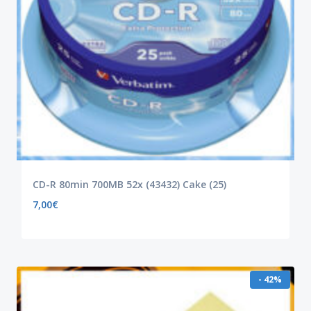
CD-R 80min 700MB 52x (43432) Cake (25)
7,00
€
- 42%