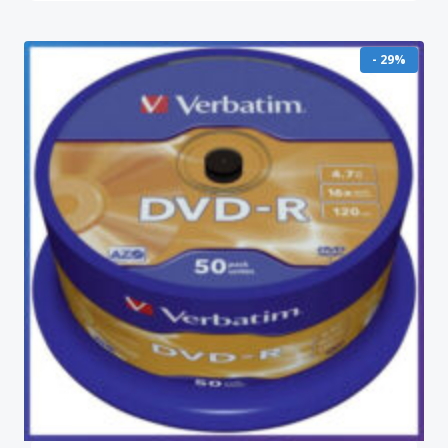
- 29%