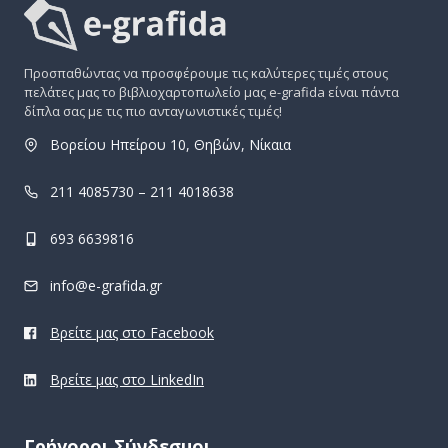
Προσπαθώντας να προσφέρουμε τις καλύτερες τιμές στους
πελάτες μας το βιβλιοχαρτοπωλείο μας e-grafida είναι πάντα
δίπλα σας με τις πιο ανταγωνιστικές τιμές!
Βορείου Ηπείρου 10, Θηβών, Νίκαια
211 4085730 – 211 4018638
693 6639816
info@e-grafida.gr
Βρείτε μας στο Facebook
Βρείτε μας στο LinkedIn
Γρήγοροι Σύνδεσμοι