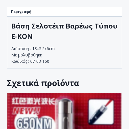
Περιγραφή
Βάση Σελοτέιπ Βαρέως Τύπου
E-KON
Διάσταση : 13×5.5x6cm
Με μολυβοθήκη
Κωδικός : 07-03-160
Σχετικά προϊόντα