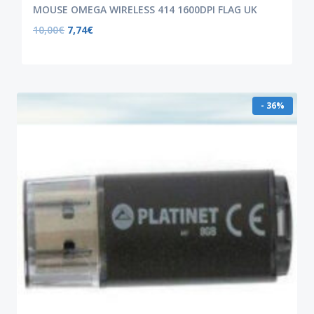
MOUSE OMEGA WIRELESS 414 1600DPI FLAG UK
10,00
€
7,74
€
- 36%