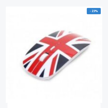
- 23%