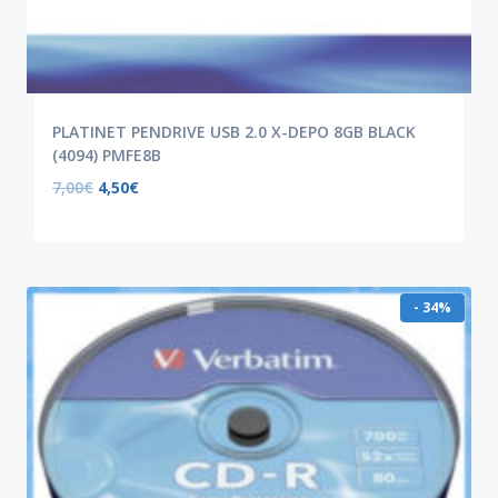
PLATINET PENDRIVE USB 2.0 X-DEPO 8GB BLACK
(4094) PMFE8B
7,00
€
4,50
€
- 34%