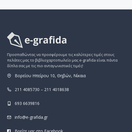
Προσπαθώντας να προσφέρουμε τις καλύτερες τιμές στους
πελάτες μας το βιβλιοχαρτοπωλείο μας e-grafida είναι πάντα
δίπλα σας με τις πιο ανταγωνιστικές τιμές!
Βορείου Ηπείρου 10, Θηβών, Νίκαια
211 4085730 – 211 4018638
693 6639816
info@e-grafida.gr
Βρείτε μας στο Facebook