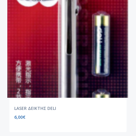
LASER ΔΕΙΚΤΗΣ DELI
6,00
€