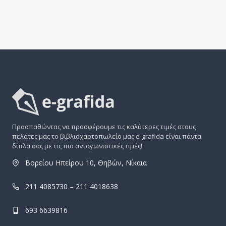
Προσπαθώντας να προσφέρουμε τις καλύτερες τιμές στους
πελάτες μας το βιβλιοχαρτοπωλείο μας e-grafida είναι πάντα
δίπλα σας με τις πιο ανταγωνιστικές τιμές!
Βορείου Ηπείρου 10, Θηβών, Νίκαια
211 4085730 – 211 4018638
693 6639816