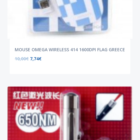
MOUSE OMEGA WIRELESS 414 1600DPI FLAG GREECE
10,00
€
7,74
€