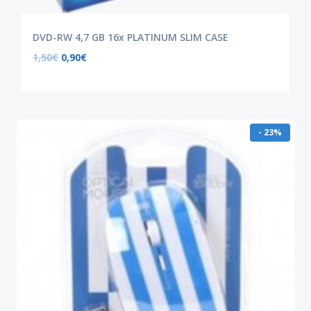
DVD-RW 4,7 GB 16x PLATINUM SLIM CASE
1,50
€
0,90
€
- 23%