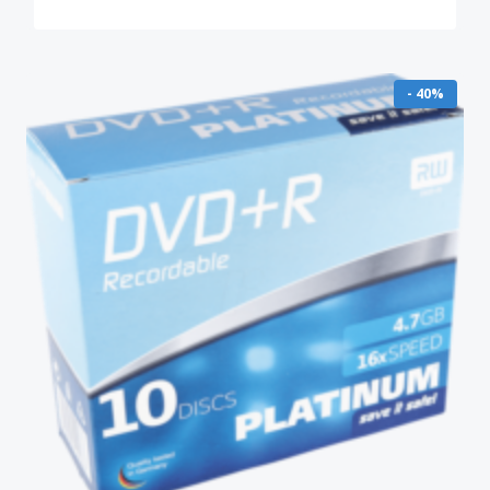
- 40%