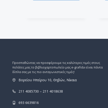
Προσπαθώντας να προσφέρουμε τις καλύτερες τιμές στους
πελάτες μας το βιβλιοχαρτοπωλείο μας e-grafida είναι πάντα
δίπλα σας με τις πιο ανταγωνιστικές τιμές!
Βορείου Ηπείρου 10, Θηβών, Νίκαια
211 4085730 – 211 4018638
693 6639816