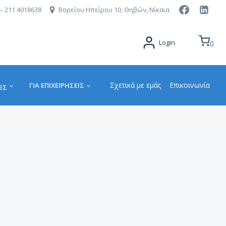
– 211 4018638
Βορείου Ηπείρου 10, Θηβών, Νίκαια
Login
0
Σχετικά με εμάς
Επικοινωνία
ΓΙΑ ΕΠΙΧΕΙΡΉΣΕΙΣ
ΕΣ