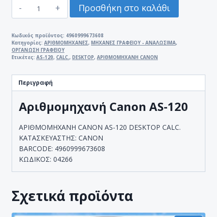
ΑΡΙΘΜΟΜΗΧΑΝΗ
Προσθήκη στο καλάθι
CANON
AS-
120
Κωδικός προϊόντος:
4960999673608
Κατηγορίες:
ΑΡΙΘΜΟΜΗΧΑΝΕΣ
,
ΜΗΧΑΝΕΣ ΓΡΑΦΕΙΟΥ - ΑΝΑΛΩΣΙΜΑ
,
DESKTOP
ΟΡΓΑΝΩΣΗ ΓΡΑΦΕΙΟΥ
CALC.
Ετικέτες:
AS-120
,
CALC.
,
DESKTOP
,
ΑΡΙΘΜΟΜΗΧΑΝΗ CANON
ποσότητα
Περιγραφή
Αριθμομηχανή Canon AS-120
ΑΡΙΘΜΟΜΗΧΑΝΗ CANON AS-120 DESKTOP CALC.
ΚΑΤΑΣΚΕΥΑΣΤΗΣ: CANON
BARCODE: 4960999673608
ΚΩΔΙΚΟΣ: 04266
Σχετικά προϊόντα