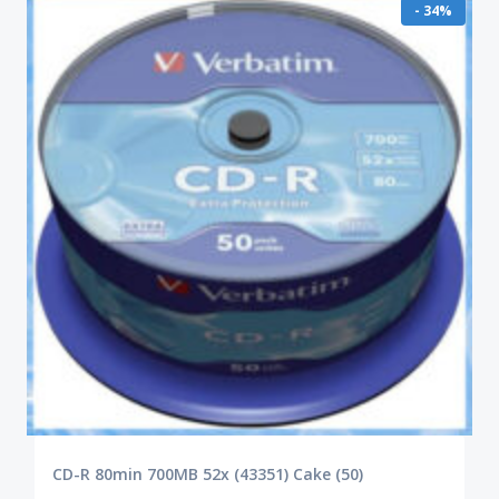
- 34%
CD-R 80min 700MB 52x (43351) Cake (50)