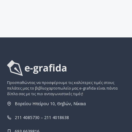
Προσπαθώντας να προσφέρουμε τις καλύτερες τιμές στους
πελάτες μας το βιβλιοχαρτοπωλείο μας e-grafida είναι πάντα
δίπλα σας με τις πιο ανταγωνιστικές τιμές!
Βορείου Ηπείρου 10, Θηβών, Νίκαια
211 4085730 – 211 4018638
693 6639816