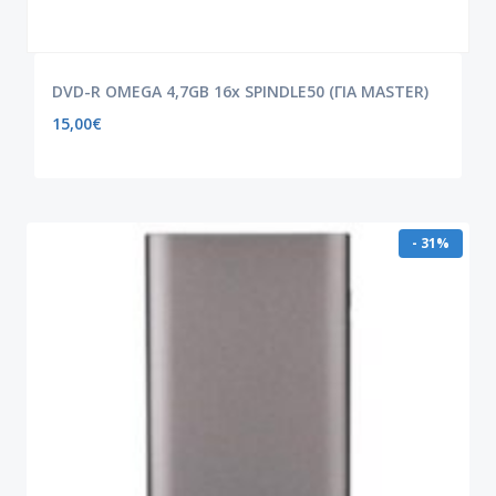
DVD-R OMEGA 4,7GB 16x SPINDLE50 (ΓΙΑ MASTER)
15,00
€
- 31%