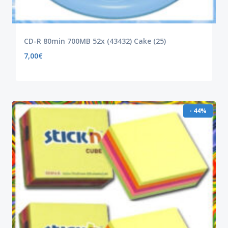
CD-R 80min 700MB 52x (43432) Cake (25)
7,00
€
- 44%