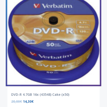
DVD-R 4.7GB 16x (43548) Cake (x50)
20,00
€
14,30
€