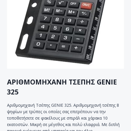
ΑΡΙΘΜΟΜΗΧΑΝΗ ΤΣΕΠΗΣ GENIE
325
Αριθμομηχανή Τσέπης GENIE 325. Αριθμομηχανή τσέπης 8
ψηφίων με τρύπες οι οποίες σας επιτρέπουν να την
τοποθετήσετε σε φακέλους με σπιράλ και χάρακα 10
εκατοστών. Μικρή σε μέγεθος και πολύ ελαφριά. Με διπλή
παροχή ενέργειας από μπαταρία και τον ήλιο.