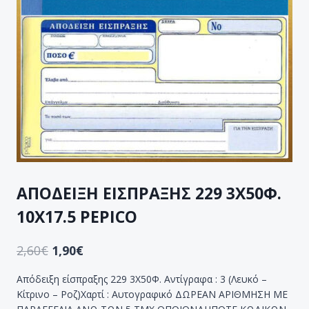
ΑΠΟΔΕΙΞΗ ΕΙΣΠΡΑΞΗΣ 229 3Χ50Φ.
10Χ17.5 PEPICO
2,60
€
1,90
€
Απόδειξη είσπραξης 229 3Χ50Φ. Αντίγραφα : 3 (Λευκό –
Κίτρινο – Ροζ)Χαρτί : Αυτογραφικό ΔΩΡΕΑΝ ΑΡΙΘΜΗΣΗ ΜΕ