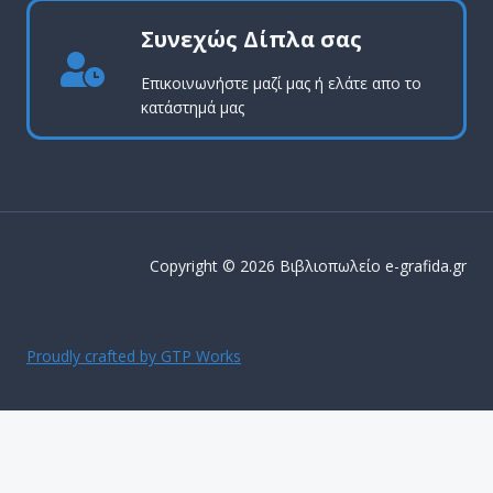
Συνεχώς Δίπλα σας
Επικοινωνήστε μαζί μας ή ελάτε απο το
κατάστημά μας
Copyright © 2026 Βιβλιοπωλείο e-grafida.gr
Proudly crafted by GTP Works
ΔΩΡΕΑΝ ΜΕΤΑΦΟΡΙΚΑ ΕΝΤΟΣ Αττικής για παραγγελίες
άνω των 50€