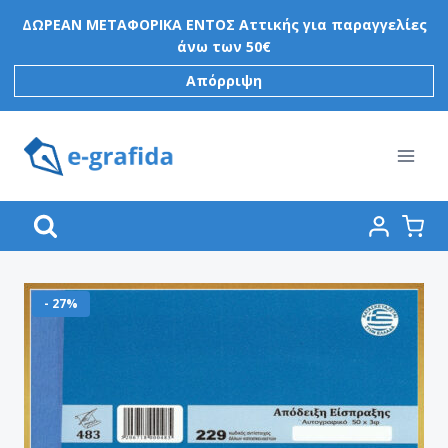
Skip
ΔΩΡΕΑΝ ΜΕΤΑΦΟΡΙΚΑ ΕΝΤΟΣ Αττικής για παραγγελίες
to
άνω των 50€
content
Απόρριψη
- 27%