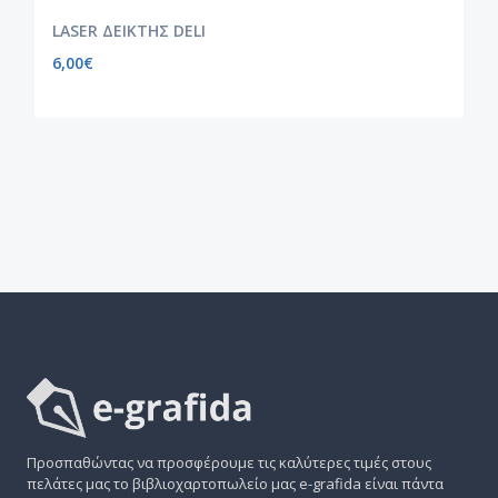
LASER ΔΕΙΚΤΗΣ DELI
6,00
€
Προσπαθώντας να προσφέρουμε τις καλύτερες τιμές στους
πελάτες μας το βιβλιοχαρτοπωλείο μας e-grafida είναι πάντα