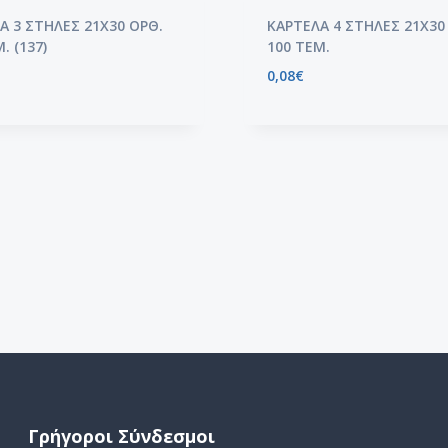
Α 3 ΣΤΗΛΕΣ 21Χ30 ΟΡΘ.
ΚΑΡΤΕΛΑ 4 ΣΤΗΛΕΣ 21Χ30
. (137)
100 ΤΕΜ.
0,08
€
Γρήγοροι Σύνδεσμοι