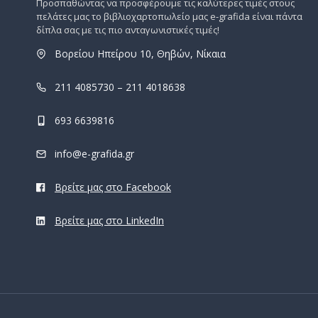
Προσπαθώντας να προσφέρουμε τις καλύτερες τιμές στους
πελάτες μας το βιβλιοχαρτοπωλείο μας e-grafida είναι πάντα
δίπλα σας με τις πιο ανταγωνιστικές τιμές!
Βορείου Ηπείρου 10, Θηβών, Νίκαια
211 4085730 – 211 4018638
693 6639816
info@e-grafida.gr
Βρείτε μας στο Facebook
Βρείτε μας στο LinkedIn