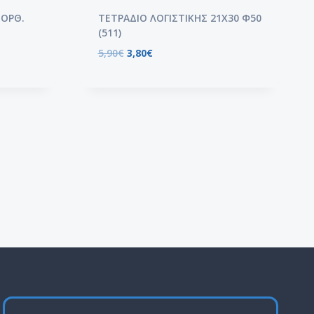
 ΟΡΘ.
ΤΕΤΡΑΔΙΟ ΛΟΓΙΣΤΙΚΗΣ 21Χ30 Φ50
(511)
5,90
€
3,80
€