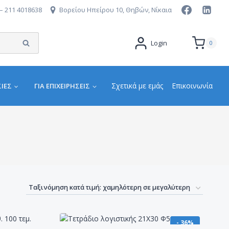
– 211 4018638
Βορείου Ηπείρου 10, Θηβών, Νίκαια
Αναζήτηση
Login
0
Σχετικά με εμάς
Επικοινωνία
ΙΕΣ
ΓΙΑ ΕΠΙΧΕΙΡΉΣΕΙΣ
- 36%