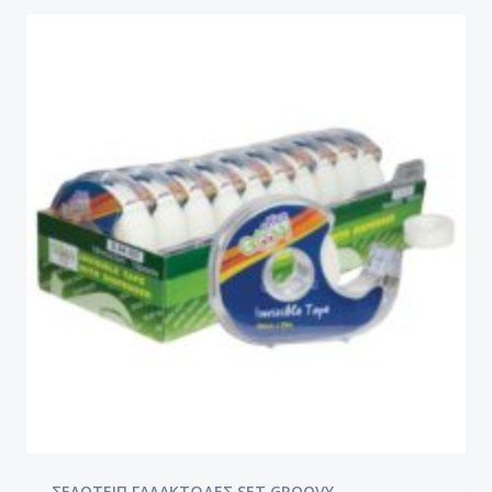
ΣΕΛΟΤΕΙΠ ΓΑΛΑΚΤΩΔΕΣ SET GROOVY