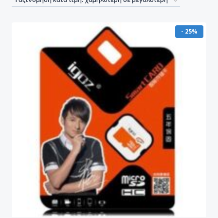
- 25%