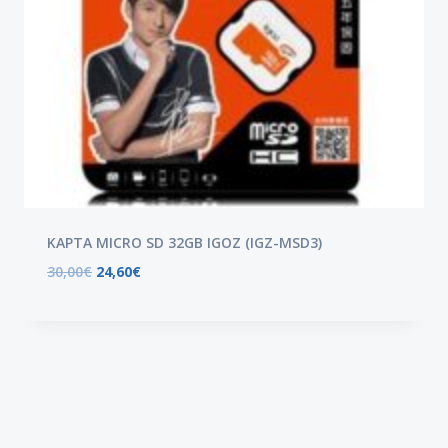
ΚΑΡΤΑ MICRO SD 32GB IGOZ (IGZ-MSD3)
30,00
€
24,60
€