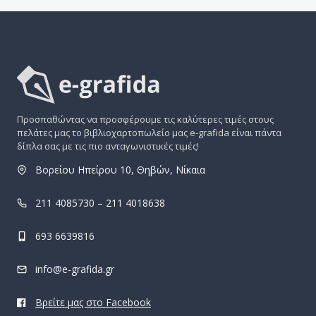
Προσπαθώντας να προσφέρουμε τις καλύτερες τιμές στους
πελάτες μας το βιβλιοχαρτοπωλείο μας e-grafida είναι πάντα
δίπλα σας με τις πιο ανταγωνιστικές τιμές!
Βορείου Ηπείρου 10, Θηβών, Νίκαια
211 4085730 – 211 4018638
693 6639816
info@e-grafida.gr
Βρείτε μας στο Facebook